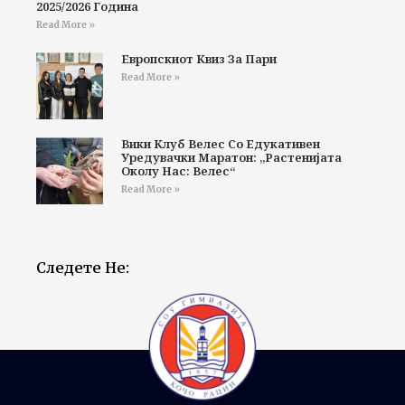
2025/2026 Година
Read More »
Европскиот Квиз За Пари
Read More »
Вики Клуб Велес Со Едукативен
Уредувачки Маратон: „Растенијата
Околу Нас: Велес“
Read More »
Следете Не: