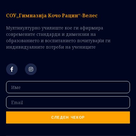
СОУ„Гимназија Кочо Рацин“-Велес
Мултикултурно училиште кое ги афирмира
современите стандарди и димензии на
образованието и воспитанието почитувајќи ги
индивидуалните потреби на учениците
СЛЕДЕН ЧЕКОР