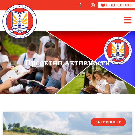
Е-ДНЕВНИК
Проектни Активности
АКТИВНОСТИ