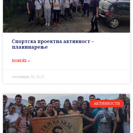
Спортска проектна активност –
планинарење
ПОВЕЌЕ »
септември 28, 2023
АКТИВНОСТИ