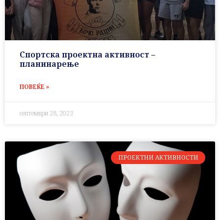
Спортска проектна активност –
планинарење
ПОВЕЌЕ »
септември 28, 2023
ПРОЕКТНИ АКТИВНОСТИ