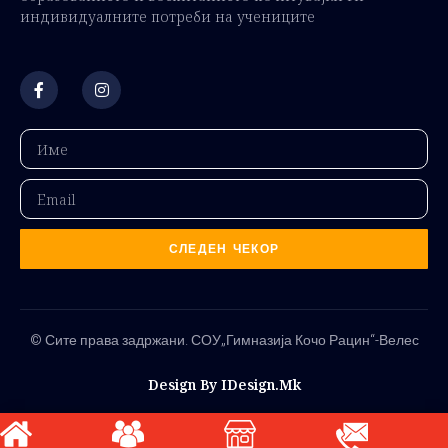
индивидуалните потреби на учениците
СЛЕДЕН ЧЕКОР
© Сите права задржани. СОУ„Гимназија Кочо Рацин“-Велес
Design By IDesign.mk