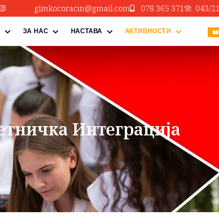
gimkocoracin@gmail.com
078 365 371
043/2
ЗА НАС
НАСТАВА
АКТИВНОСТИ
етничка Интеграција