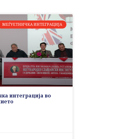
МЕЃУЕТНИЧКА ИНТЕГРАЦИЈА
ка интеграција во
нието