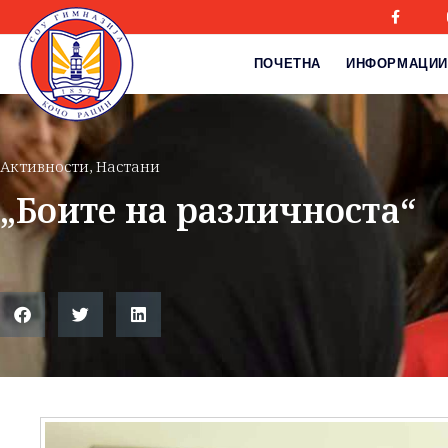
ПОЧЕТНА
ИНФОРМАЦИИ
Активности
,
Настани
„Боите на различностa“