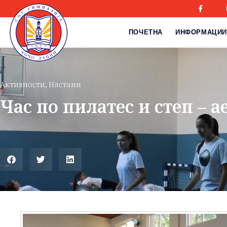
ПОЧЕТНА
ИНФОРМАЦИИ
Активности
,
Настани
Час по пилатес и степ – 