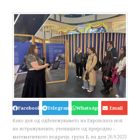
Facebook
Telegram
WhatsApp
Email
Како дел од одбележувањето на Европската ноќ
на истражувачите, учениците од природно –
математичкото подрачје, група Б, на ден 26.9.2025