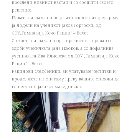
проследи нивниот настап и го соопшти своето
решение.
Првата награда на рецитаторскиот натпревар му
ја додели на ученикот Јаков Ѓоргоски, од
СОУ„Гимназија Кочо Рацин“ – Велес.
Со трета награда на ораторскиот натпревар се
здоби ученичката Јана Пљоков, а со пофалница
ученичката Ива Илиевска од СОУ „Гимназија Кочо
Рацин“ – Велес.
Рацинови следбеници, ви упатуваме честитки и
продолжете и понатаму преку вашите стихови да
го негувате јазикот македонски.