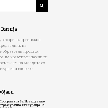
 Визија
, отворено, престижно
предводник на
е образовни процеси,
ое на креативен начин ги
тремежите на младите со
лтурата и спортот
Објави
Програмата За Изведување
стражувачка Екскурзија За