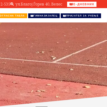
12-535
ул.Благој Ѓорев 40, Велес
Е-ДНЕВНИК
ОГЛАСНА ТАБЛА
ГИМНАЗИЈАЛЕЦ
ПРИЈАТЕЛ ЗА УЧЕЊЕ