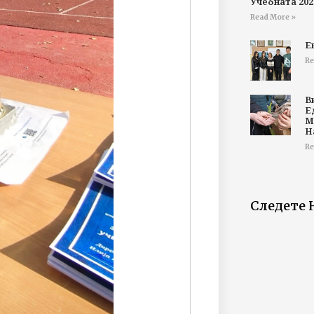
Учебната 202
Read More »
Е
Re
В
Е
М
Н
Re
Следете 