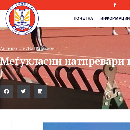
ПОЧЕТНА
ИНФОРМАЦИИ
Активности
,
Натпревари
Меѓукласни натпревари 