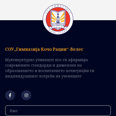
СОУ„Гимназија Кочо Рацин“-Велес
Мултикултурно училиште кое ги афирмира
современите стандарди и димензии на
образованието и воспитанието почитувајќи ги
индивидуалните потреби на учениците