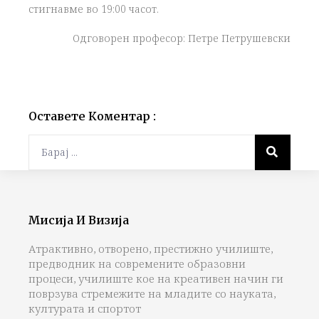
стигнавме во 19:00 часот.
Одговорeн професор: Петре Петрушевски
Оставете Коментар :
Мисија И Визија
Атрактивно, отворено, престижно училиште,
предводник на современите образовни
процеси, училиште кое на креативен начин ги
поврзува стремежите на младите со науката,
културата и спортот