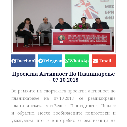
Facebook
Telegram
WhatsApp
Email
Проектна Активност По Планинарење
– 07.10.2018
Во рамките на спортската проектна активност по
планинарење на 07.10.2018, се реализираше
планинарската тура Велес – Папрадиште – Чеплес
и обратно. После вообичаените подготовки и
укажувања што се е потребно за реализација на