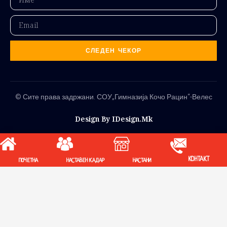
СЛЕДЕН ЧЕКОР
© Сите права задржани. СОУ„Гимназија Кочо Рацин“-Велес
Design By IDesign.mk
КОНТАКТ
ПОЧЕТНА
НАСТАВЕН КАДАР
НАСТАНИ