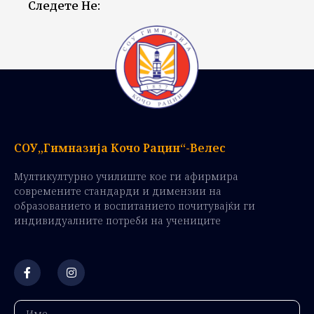
Следете Не:
СОУ„Гимназија Кочо Рацин“-Велес
Мултикултурно училиште кое ги афирмира
современите стандарди и димензии на
образованието и воспитанието почитувајќи ги
индивидуалните потреби на учениците