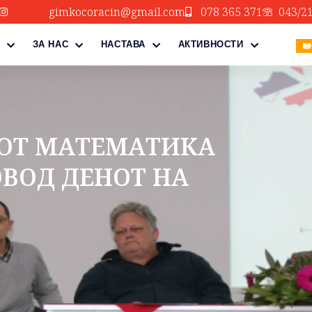
gimkocoracin@gmail.com
078 365 371
043/2
ЗА НАС
НАСТАВА
АКТИВНОСТИ
ВОТ МАТЕМАТИКА
ВОД ДЕНОТ НА