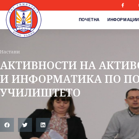
ПОЧЕТНА
ИНФОРМАЦИИ
Настани
АКТИВНОСТИ НА АКТИ
И ИНФОРМАТИКА ПО ПО
УЧИЛИШТЕТО