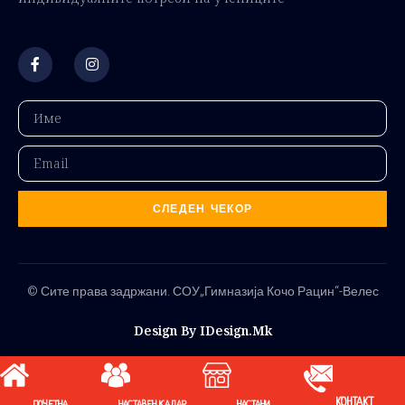
СЛЕДЕН ЧЕКОР
© Сите права задржани. СОУ„Гимназија Кочо Рацин“-Велес
Design By IDesign.mk
КОНТАКТ