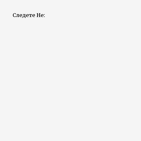
Следете Не: