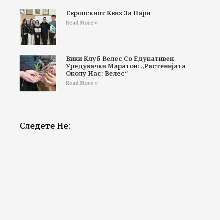
Европскиот Квиз За Пари
Read More »
Вики Клуб Велес Со Едукативен
Уредувачки Маратон: „Растенијата
Околу Нас: Велес“
Read More »
Следете Не: