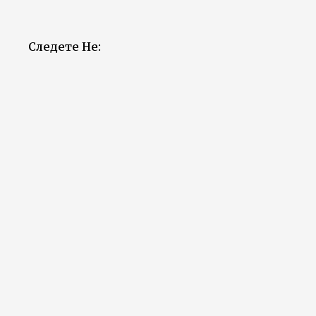
Следете Не: