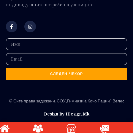
индивидуалните потреби на учениците
СЛЕДЕН ЧЕКОР
© Сите права задржани. СОУ„Гимназија Кочо Рацин“-Велес
Design By IDesign.mk