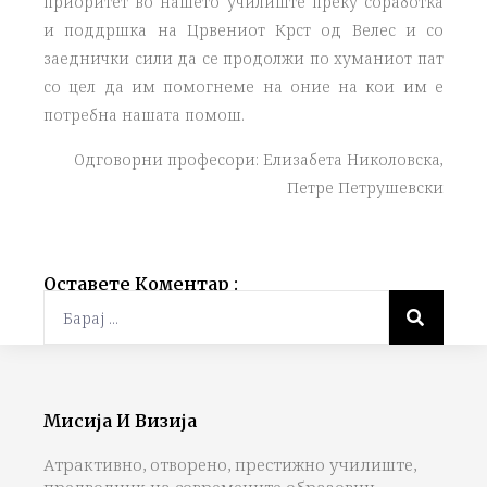
приоритет во нашето училиште преку соработка
и поддршка на Црвениот Крст од Велес и со
заеднички сили да се продолжи по хуманиот пат
со цел да им помогнеме на оние на кои им е
потребна нашата помош.
Одговорни професори: Елизабета Николовска,
Петре Петрушевски
Оставете Коментар :
Мисија И Визија
Атрактивно, отворено, престижно училиште,