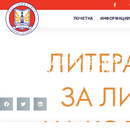
ПОЧЕТНА
ИНФОРМАЦИИ
Настани
ПРИГОДНА ПРОГРАМА П
МЕСЕЦОТ НА КНИГАТА