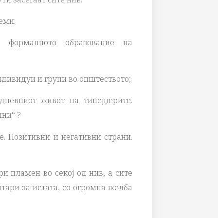
еми:
а формалното образование на
дивидуи и групи во општеството;
дневниот живот на тинејџерите.
лни“ ?
. Позитивни и негативни страни.
 пламен во секој од нив, а сите
тари за истата, со огромна желба