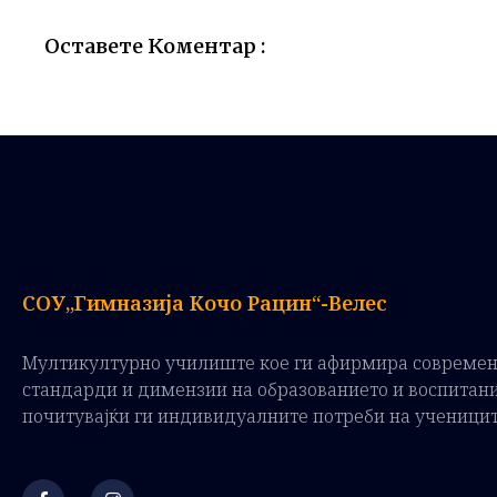
Оставете Коментар :
СОУ„Гимназија Кочо Рацин“-Велес
Мултикултурно училиште кое ги афирмира совреме
стандарди и димензии на образованието и воспитан
почитувајќи ги индивидуалните потреби на ученици