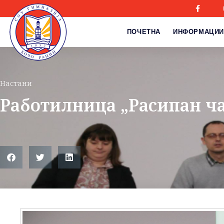
ПОЧЕТНА
ИНФОРМАЦИИ
Настани
Работилница „Расипан ч