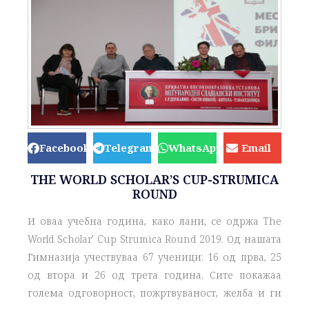
Facebook
Telegram
WhatsApp
Email
THE WORLD SCHOLAR’S CUP-STRUMICA
ROUND
И оваа учебна година, како лани, се одржа The
World Scholar’ Cup Strumica Round 2019. Од нашата
Гимназија учествуваа 67 ученици: 16 од прва, 25
од втора и 26 од трета година. Сите покажаа
голема одговорност, пожртвуваност, желба и ги