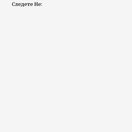
Следете Не: