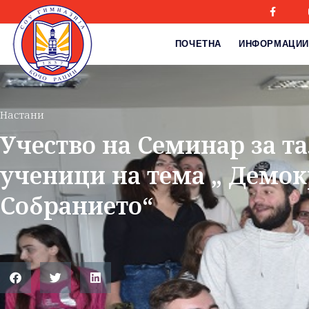
ПОЧЕТНА
ИНФОРМАЦИИ
Настани
Учество на Семинар за т
ученици на тема „ Демок
Собранието“