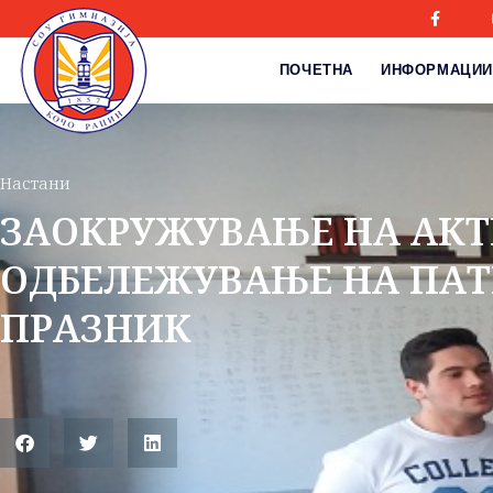
ПОЧЕТНА
ИНФОРМАЦИИ
Настани
ЗАОКРУЖУВАЊЕ НА АКТ
ОДБЕЛЕЖУВАЊЕ НА ПА
ПРАЗНИК