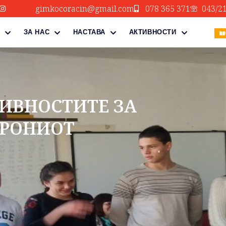
gimkocoracin@gmail.com
078 365 371
043/2
ЗА НАС
НАСТАВА
АКТИВНОСТИ
ИВНОСТИТЕ ЗА
ТРОНИОТ