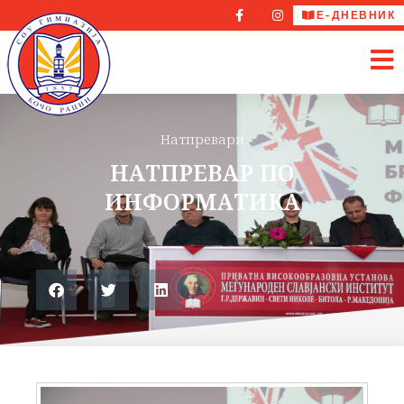
Е-ДНЕВНИК
Натпревари
НАТПРЕВАР ПО
ИНФОРМАТИКА