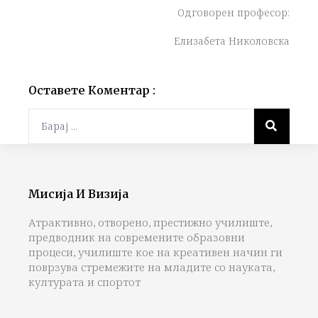
Одговорeн професор:
Елизабета Николовска
Оставете Коментар :
Мисија И Визија
Атрактивно, отворено, престижно училиште,
предводник на современите образовни
процеси, училиште кое на креативен начин ги
поврзува стремежите на младите со науката,
културата и спортот