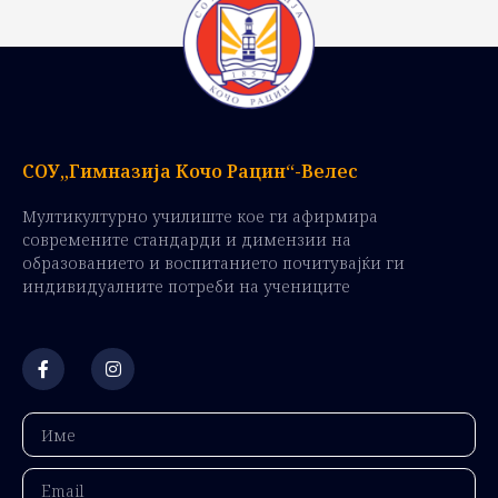
СОУ„Гимназија Кочо Рацин“-Велес
Мултикултурно училиште кое ги афирмира
современите стандарди и димензии на
образованието и воспитанието почитувајќи ги
индивидуалните потреби на учениците