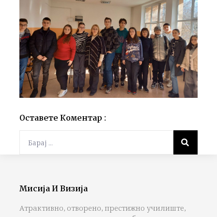
Оставете Коментар :
Мисија И Визија
Атрактивно, отворено, престижно училиште,