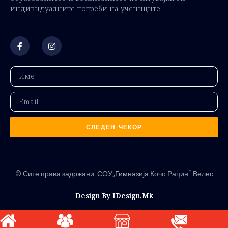
индивидуалните потреби на учениците
СЛЕДЕН ЧЕКОР
© Сите права задржани. СОУ„Гимназија Кочо Рацин“-Велес
Design By IDesign.mk