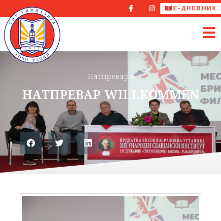
Е-ДНЕВНИК
Натпревари
НАТПРЕВАР WILLKOMMEN