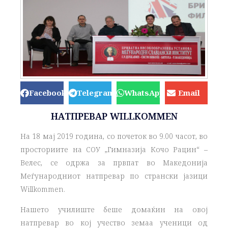
Facebook
Telegram
WhatsApp
Email
НАТПРЕВАР WILLKOMMEN
На 18 мај 2019 година, со почеток во 9.00 часот, во
просториите на СОУ „Гимназија Кочо Рацин“ –
Велес, се одржа за првпат во Македонија
Меѓународниот натпревар по странски јазици
Willkommen.
Нашето училиште беше домаќин на овој
натпревар во кој учество земаа ученици од