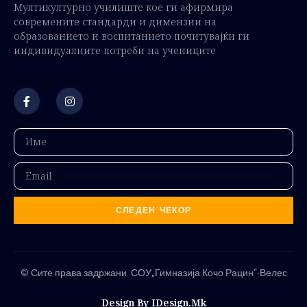
Мултикултурно училиште кое ги афирмира
современите стандарди и димензии на
образованието и воспитанието почитувајќи ги
индивидуалните потреби на учениците
СЛЕДЕН ЧЕКОР
© Сите права задржани. СОУ„Гимназија Кочо Рацин“-Велес
Design By IDesign.mk