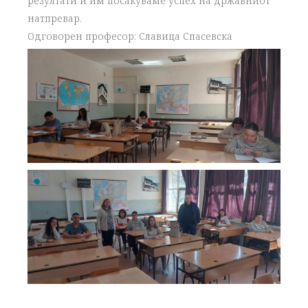
резултати и им посакуваме успех на државниот
натпревар.
Одговорен професор: Славица Спасевска