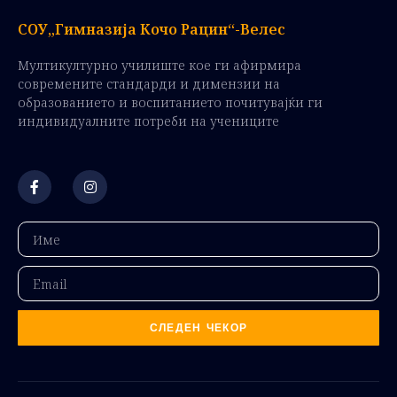
СОУ„Гимназија Кочо Рацин“-Велес
Мултикултурно училиште кое ги афирмира
современите стандарди и димензии на
образованието и воспитанието почитувајќи ги
индивидуалните потреби на учениците
СЛЕДЕН ЧЕКОР