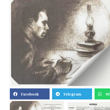
Facebook
Telegram
W