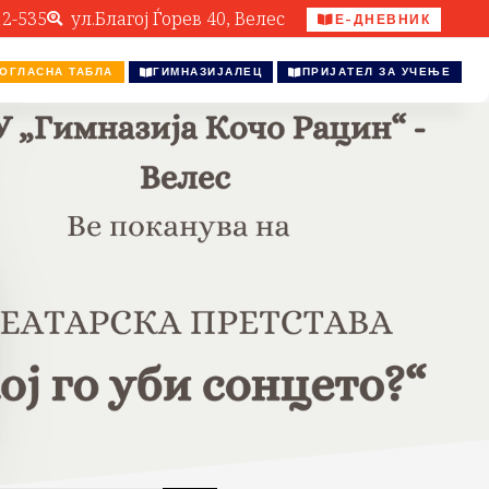
12-535
ул.Благој Ѓорев 40, Велес
Е-ДНЕВНИК
ОГЛАСНА ТАБЛА
ГИМНАЗИЈАЛЕЦ
ПРИЈАТЕЛ ЗА УЧЕЊЕ