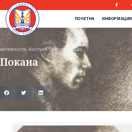
ПОЧЕТНА
ИНФОРМАЦИИ
Активности
,
Настани
,
Огласна табла
Покана