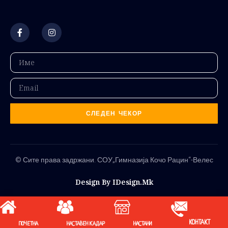
СЛЕДЕН ЧЕКОР
© Сите права задржани. СОУ„Гимназија Кочо Рацин“-Велес
Design By IDesign.mk
КОНТАКТ
ПОЧЕТНА
НАСТАВЕН КАДАР
НАСТАНИ