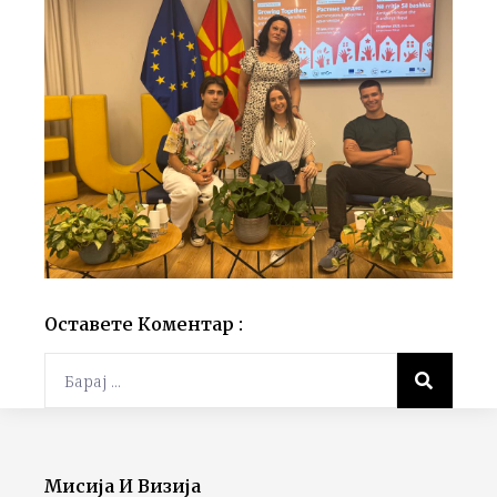
Оставете Коментар :
Мисија И Визија