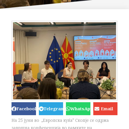
Facebook
Telegram
WhatsApp
Email
На 25 јуни во „Европска куќа” Скопје се одржа
завршна конференција во рамките на