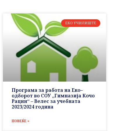
ЕКО УЧИЛИШТЕ
Програма за работа на Еко–
одборот во СОУ „Гимназија Кочо
Рацин“ – Велес за учебната
2023/2024 година
ПОВЕЌЕ »