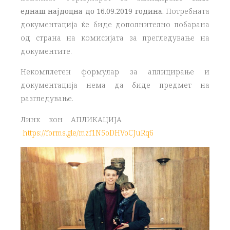
еднаш најдоцна до 16.09.2019 година.
Потребната
документација ќе биде дополнително побарана
од страна на комисијата за прегледување на
документите.
Некомплетен формулар за аплицирање и
документација нема да биде предмет на
разгледување.
Линк кон АПЛИКАЦИЈА
https://forms.gle/mzf1N5oDHVoCJuRq6