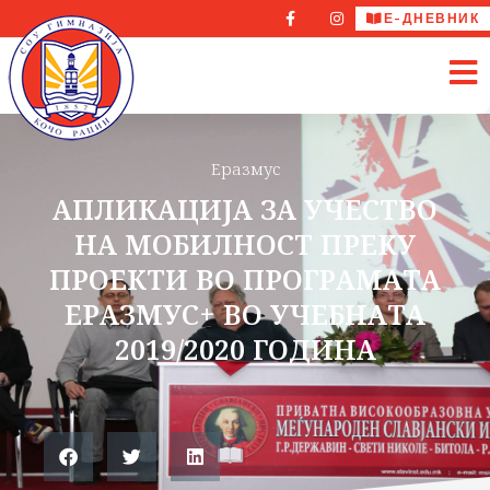
Е-ДНЕВНИК
Еразмус
АПЛИКАЦИЈА ЗА УЧЕСТВО
НА МОБИЛНОСТ ПРЕКУ
ПРОЕКТИ ВО ПРОГРАМАТА
ЕРАЗМУС+ ВО УЧЕБНАТА
2019/2020 ГОДИНА