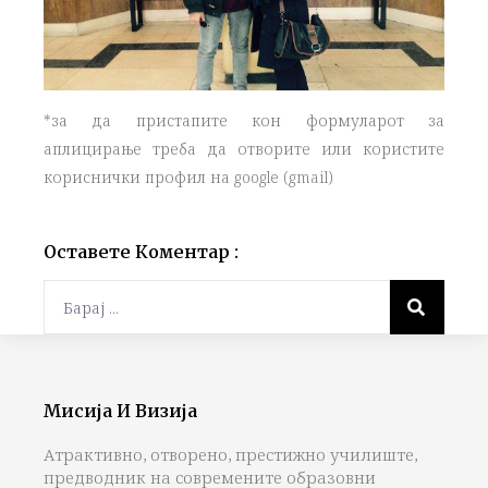
*за да пристапите кон формуларот за
аплицирање треба да отворите или користите
кориснички профил на google (gmail)
Оставете Коментар :
Мисија И Визија
Атрактивно, отворено, престижно училиште,
предводник на современите образовни