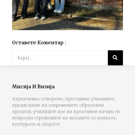
Оставете Коментар :
Мисија И Визија
Атрактивно, отворено, престижно училиште,
предводник на современите образовни
процеси, училиште кое на креативен начин ги
поврзува стремежите на младите со науката,
културата и спортот