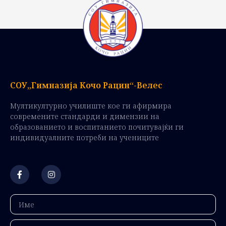
СОУ„Гимназија Кочо Рацин“-Велес
Мултикултурно училиште кое ги афирмира
современите стандарди и димензии на
образованието и воспитанието почитувајќи ги
индивидуалните потреби на учениците