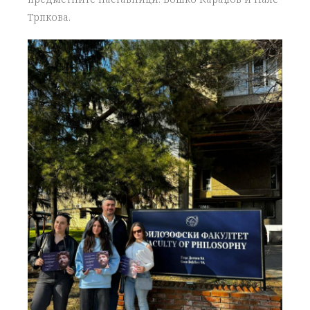
Трпкова.