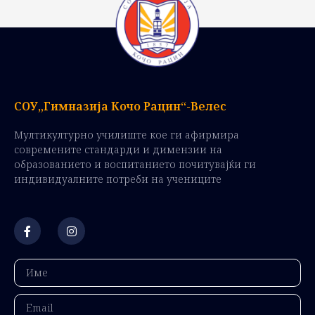
СОУ„Гимназија Кочо Рацин“-Велес
Мултикултурно училиште кое ги афирмира
современите стандарди и димензии на
образованието и воспитанието почитувајќи ги
индивидуалните потреби на учениците