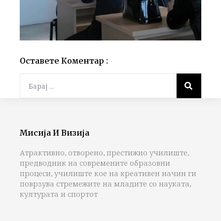
Оставете Коментар :
Мисија И Визија
Атрактивно, отворено, престижно училиште,
предводник на современите образовни
процеси, училиште кое на креативен начин ги
поврзува стремежите на младите со науката,
културата и спортот