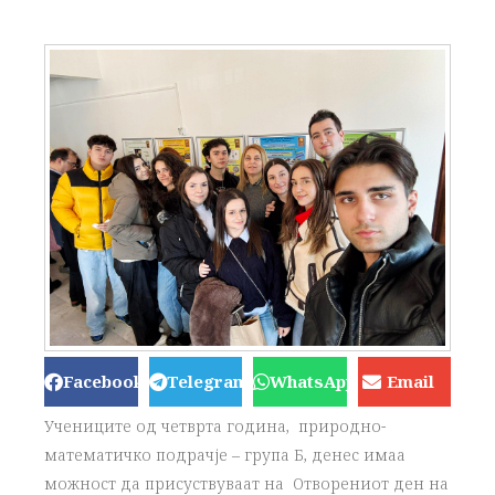
Facebook
Telegram
WhatsApp
Email
Учениците од четврта година, природно-
математичко подрачје – група Б, денес имаа
можност да присуствуваат на Отворениот ден на