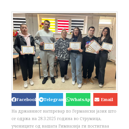
Facebook
Telegram
WhatsApp
Email
На државниот натпревар по Германски јазик што
се одржа на 28.3.2025 година во Струмица,
учениците од нашата Гимназија ги постигнаа