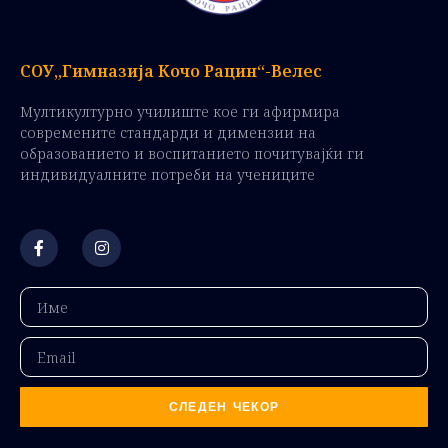
СОУ„Гимназија Кочо Рацин“-Велес
Мултикултурно училиште кое ги афирмира
современите стандарди и димензии на
образованието и воспитанието почитувајќи ги
индивидуалните потреби на учениците
СЛЕДЕН ЧЕКОР