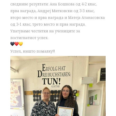
следниве резултати: Ана Бошкова од 4-2 клас,
прва награда, Андреј Митковски од 3-3 клас,
второ место и прва награда и Матеја Атанасовска
од 3-1 клас, трето место и прва награда.
Упатуваме честитки на учениците за
постигнатиот успех.
Успех, ништо помалку!!!