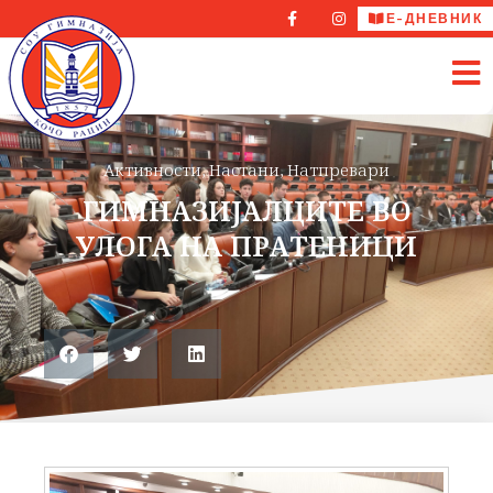
Е-ДНЕВНИК
Активности
,
Настани
,
Натпревари
ГИМНАЗИЈАЛЦИТЕ ВО
УЛОГА НА ПРАТЕНИЦИ