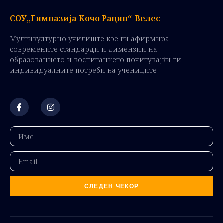
СОУ„Гимназија Кочо Рацин“-Велес
Мултикултурно училиште кое ги афирмира
современите стандарди и димензии на
образованието и воспитанието почитувајќи ги
индивидуалните потреби на учениците
СЛЕДЕН ЧЕКОР