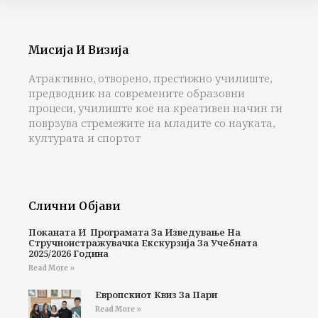
Мисија И Визија
Атрактивно, отворено, престижно училиште,
предводник на современите образовни
процеси, училиште кое на креативен начин ги
поврзува стремежите на младите со науката,
културата и спортот
Слични Објави
Поканата И Програмата За Изведување На
Стручноистражувачка Екскурзија За Учебната
2025/2026 Година
Read More »
Европскиот Квиз За Пари
Read More »