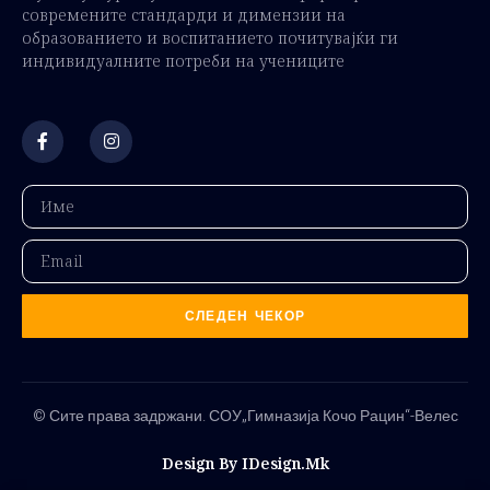
современите стандарди и димензии на
образованието и воспитанието почитувајќи ги
индивидуалните потреби на учениците
СЛЕДЕН ЧЕКОР
© Сите права задржани. СОУ„Гимназија Кочо Рацин“-Велес
Design By IDesign.mk