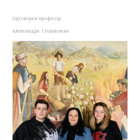
Одговорен професор
Александра Стојановска