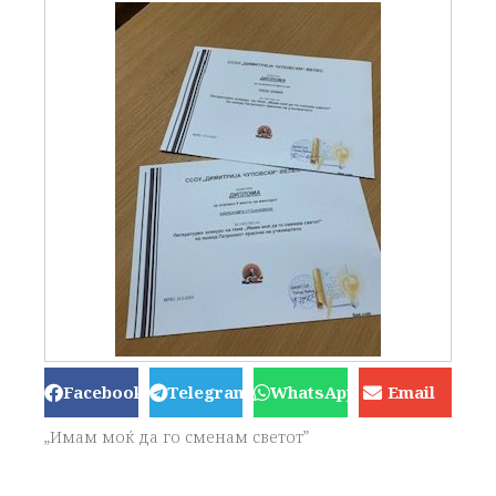
Facebook
Telegram
WhatsApp
Email
„Имам моќ да го сменам светот”