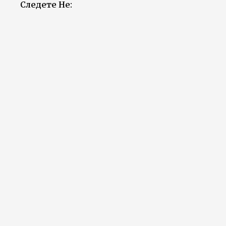
Следете Не: