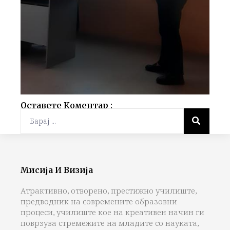
Оставете Коментар :
Мисија И Визија
Атрактивно, отворено, престижно училиште,
предводник на современите образовни
процеси, училиште кое на креативен начин ги
поврзува стремежите на младите со науката,