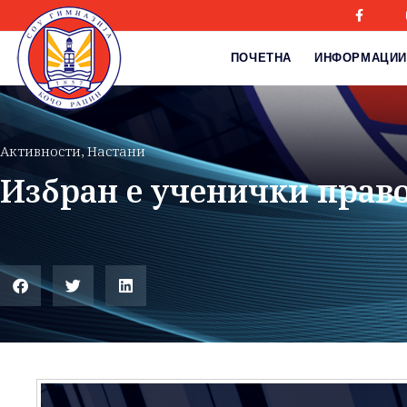
ПОЧЕТНА
ИНФОРМАЦИИ
Активности
,
Настани
Избран е ученички прав