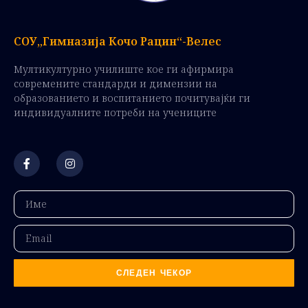
СОУ„Гимназија Кочо Рацин“-Велес
Мултикултурно училиште кое ги афирмира
современите стандарди и димензии на
образованието и воспитанието почитувајќи ги
индивидуалните потреби на учениците
СЛЕДЕН ЧЕКОР