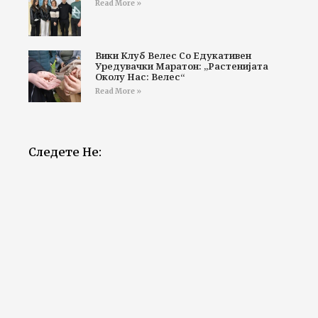
Read More »
Вики Клуб Велес Со Едукативен
Уредувачки Маратон: „Растенијата
Околу Нас: Велес“
Read More »
Следете Не: