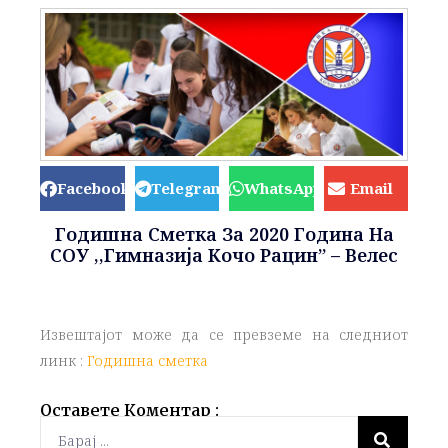
Facebook
Telegram
WhatsApp
Email
Годишна Сметка За 2020 Година На
СОУ ,,Гимназија Кочо Рацин” – Велес
Извештајот може да се превземе на следниот
линк :
Годишна сметка
Оставете Коментар :