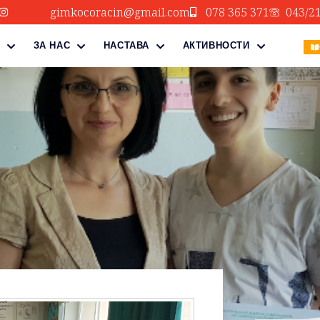
gimkocoracin@gmail.com
078 365 371
043/2
ЗА НАС
НАСТАВА
АКТИВНОСТИ