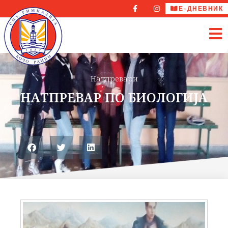
Е-ДНЕВНИК
Натпревари
НАТПРЕВАР ПО БИОЛОГИЈА