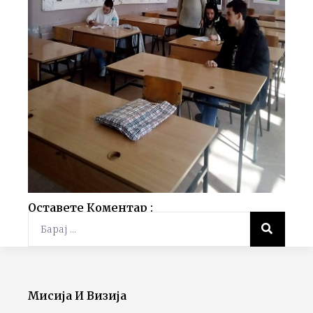
Оставете Коментар :
Мисија И Визија