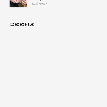
Read More »
Следете Не: