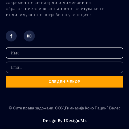
современите стандарди и димензии на
образованието и воспитанието почитувајќи ги
индивидуалните потреби на учениците
СЛЕДЕН ЧЕКОР
© Сите права задржани. СОУ„Гимназија Кочо Рацин“-Велес
Design By IDesign.mk