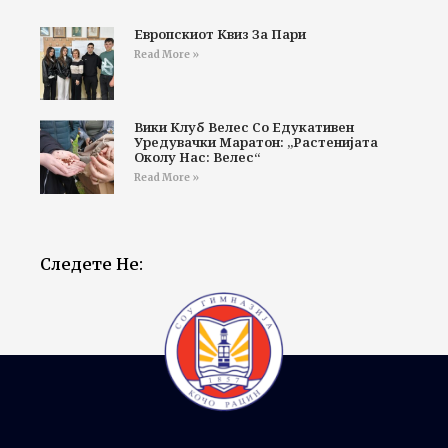
Европскиот Квиз За Пари
Read More »
Вики Клуб Велес Со Едукативен
Уредувачки Маратон: „Растенијата
Околу Нас: Велес“
Read More »
Следете Не: