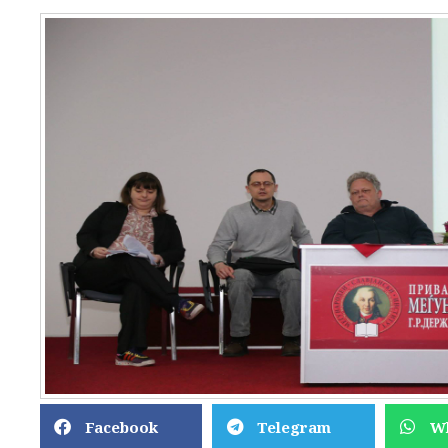
Facebook
Telegram
W