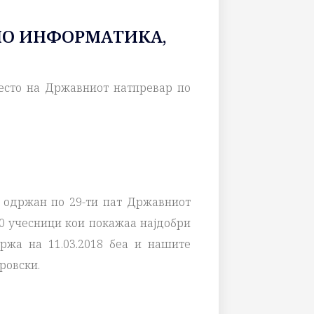
ПО ИНФОРМАТИКА,
 место на Државниот натпревар по
 одржан по 29-ти пат Државниот
0 учесници кои покажаа најдобри
ржа на 11.03.2018 беа и нашите
ровски.