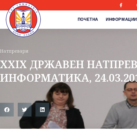
ПОЧЕТНА
ИНФОРМАЦИИ
Натпревари
XXIX ДРЖАВЕН НАТПРЕВ
ИНФОРМАТИКА, 24.03.20