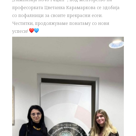
професорката Цветанка Карамаркова се здобија
со пофалници за своите прекрасни есеи.
Честитки, продолжуваме понатаму со нови
успеси!