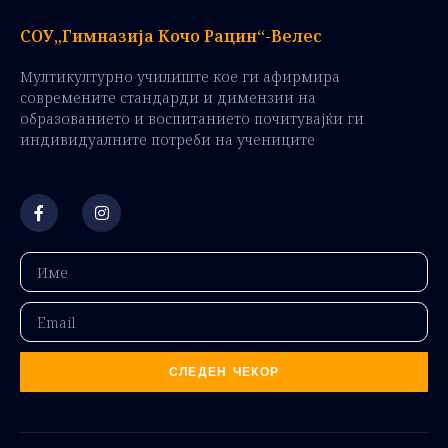
СОУ„Гимназија Кочо Рацин“-Велес
Мултикултурно училиште кое ги афирмира
современите стандарди и димензии на
образованието и воспитанието почитувајќи ги
индивидуалните потреби на учениците
СЛЕДЕН ЧЕКОР