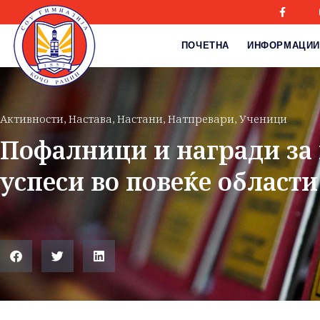
ПОЧЕТНА
ИНФОРМАЦИИ
Активности
,
Настава
,
Настани
,
Натпревари
,
Ученици
Пофалници и награди за
успеси во повеќе области