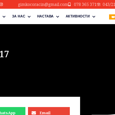
gimkocoracin@gmail.com
078 365 371
043/2
ЗА НАС
НАСТАВА
АКТИВНОСТИ
17
hatsApp
Email