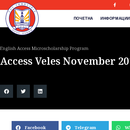
ПОЧЕТНА
ИНФОРМАЦИИ
English Access Microscholarship Program
Access Veles November 20
Facebook
Telegram
W