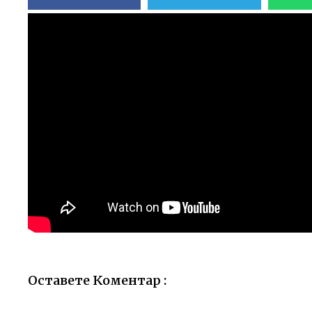
Оставете Коментар :