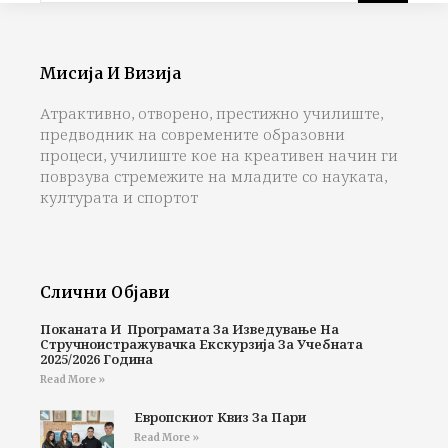
Мисија И Визија
Атрактивно, отворено, престижно училиште,
предводник на современите образовни
процеси, училиште кое на креативен начин ги
поврзува стремежите на младите со науката,
културата и спортот
Слични Објави
Поканата И Програмата За Изведување На
Стручноистражувачка Екскурзија За Учебната
2025/2026 Година
Read More »
Европскиот Квиз За Пари
Read More »