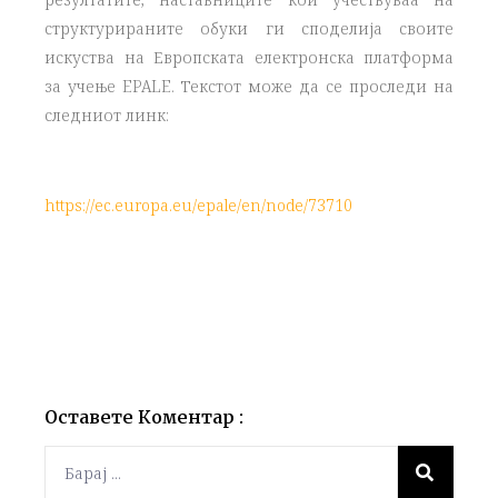
структурираните обуки ги споделија своите
искуства на Европската електронска платформа
за учење EPALE. Текстот може да се проследи на
следниот линк:
https://ec.europa.eu/epale/en/node/73710
Оставете Коментар :