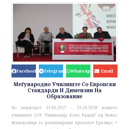
Facebook
Telegram
WhatsApp
Email
Меѓународно Училиште Со Европски
Стандарди И Димензии На
Образование
Во периодот 01.06.2017 – 31.05.2018 нашето
училиште СОУ “Гимназија Кочо Рацин” од Велес,
Македонија го реализираше проектот Еразмус +