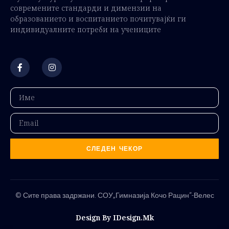
современите стандарди и димензии на
образованието и воспитанието почитувајќи ги
индивидуалните потреби на учениците
СЛЕДЕН ЧЕКОР
© Сите права задржани. СОУ„Гимназија Кочо Рацин“-Велес
Design By IDesign.mk