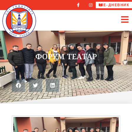
Е-ДНЕВНИК
Проекти
ФОРУМ ТЕАТАР