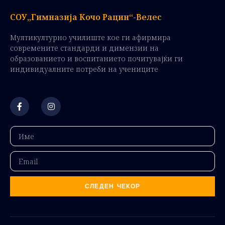
СОУ„Гимназија Кочо Рацин“-Велес
Мултикултурно училиште кое ги афирмира
современите стандарди и димензии на
образованието и воспитанието почитувајќи ги
индивидуалните потреби на учениците
СЛЕДЕН ЧЕКОР