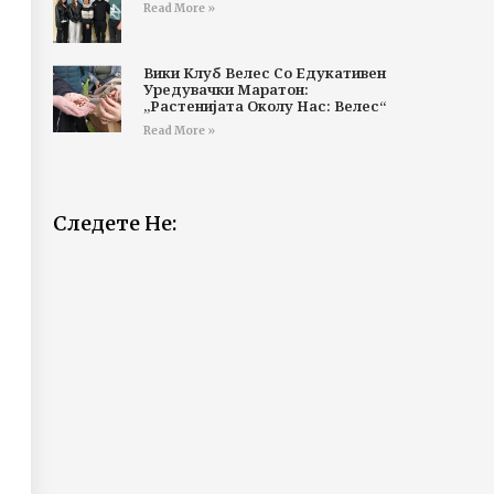
Read More »
Вики Клуб Велес Со Едукативен
Уредувачки Маратон:
„Растенијата Околу Нас: Велес“
Read More »
Следете Не: