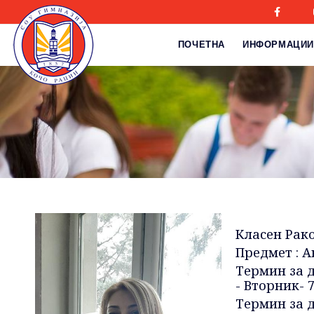
ПОЧЕТНА
ИНФОРМАЦИИ
Класен Раков
Предмет : А
Термин за 
- Вторник- 7
Термин за д