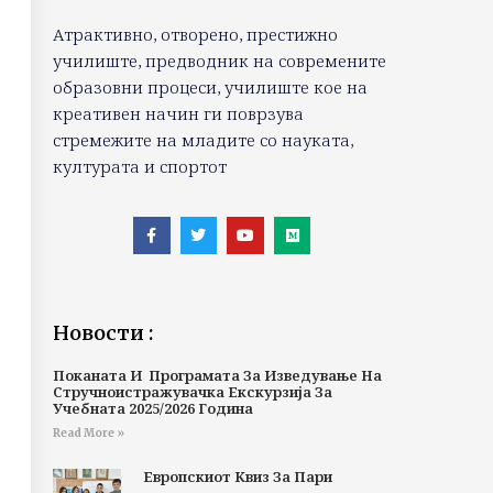
Атрактивно, отворено, престижно
училиште, предводник на современите
образовни процеси, училиште кое на
креативен начин ги поврзува
стремежите на младите со науката,
културата и спортот
Новости :
Поканата И Програмата За Изведување На
Стручноистражувачка Екскурзија За
Учебната 2025/2026 Година
Read More »
Европскиот Квиз За Пари