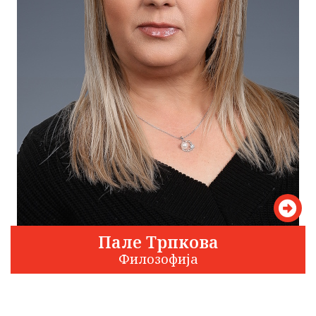
Пале Трпкова
Филозофија