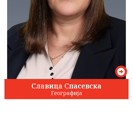
Славица Спасевска
Географија