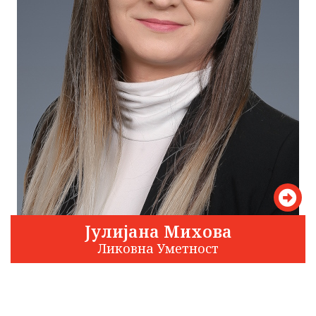
Јулијана Михова
Ликовна Уметност