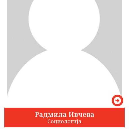
Радмила Ивчева
Социологија