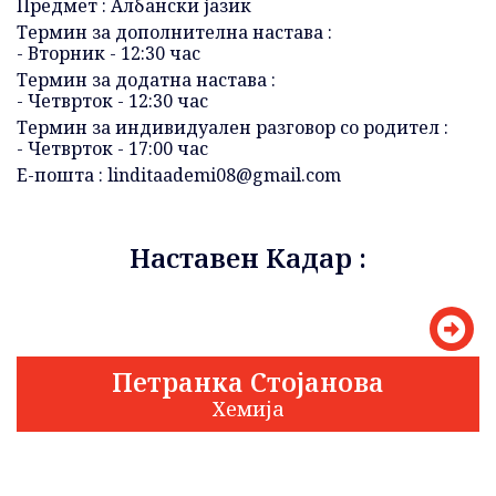
Предмет : Албански јазик
Термин за дополнителна настава :
- Вторник - 12:30 час
Термин за додатна настава :
- Четврток - 12:30 час
Термин за индивидуален разговор со родител :
- Четврток - 17:00 час
Е-пошта :
linditaademi08@gmail.com
Наставен Кадар :
Петранка Стојанова
Хемија