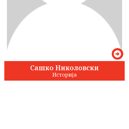
Сашко Николовски
Историја