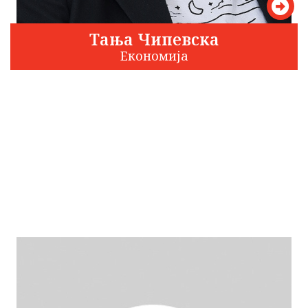
Тања Чипевска
Економија