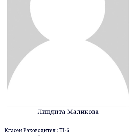
Линдита Маликова
Класен Раководител : III-6