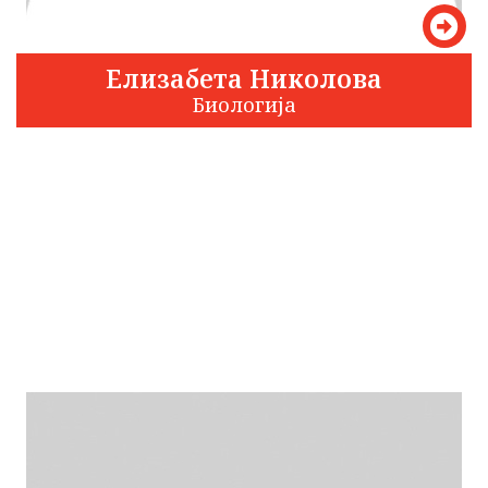
Елизабета Николова
Биологија