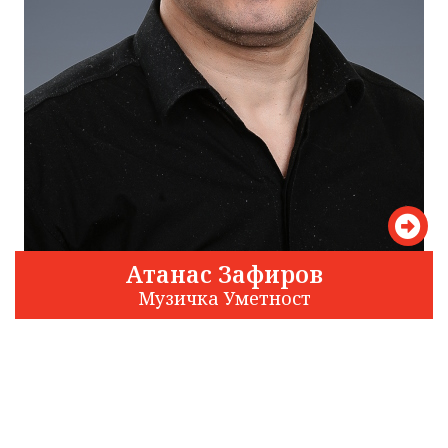
Атанас Зафиров
Музичка Уметност